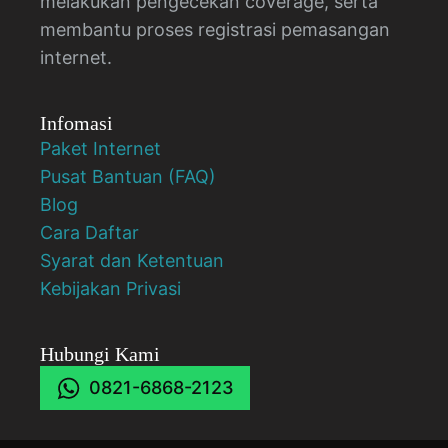
melakukan pengecekan coverage, serta
membantu proses registrasi pemasangan
internet.
Infomasi
Paket Internet
Pusat Bantuan (FAQ)
Blog
Cara Daftar
Syarat dan Ketentuan
Kebijakan Privasi
Hubungi Kami
0821-6868-2123