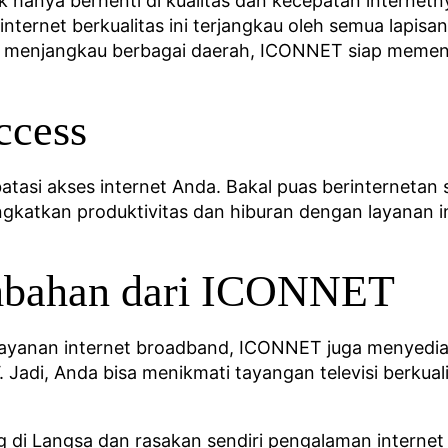
hanya berhenti di kualitas dan kecepatan internet
internet berkualitas ini terjangkau oleh semua lapis
n menjangkau berbagai daerah, ICONNET siap memen
ccess
asi akses internet Anda. Bakal puas berinternetan
gkatkan produktivitas dan hiburan dengan layanan in
mbahan dari ICONNET
ayanan internet broadband, ICONNET juga menyedia
 Jadi, Anda bisa menikmati tayangan televisi berkual
i Langsa dan rasakan sendiri pengalaman internet y