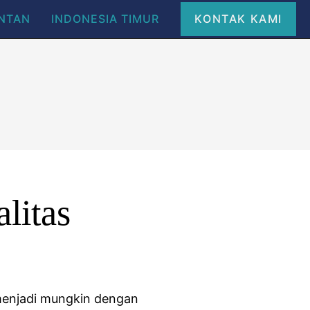
ANTAN
INDONESIA TIMUR
KONTAK KAMI
litas
 menjadi mungkin dengan