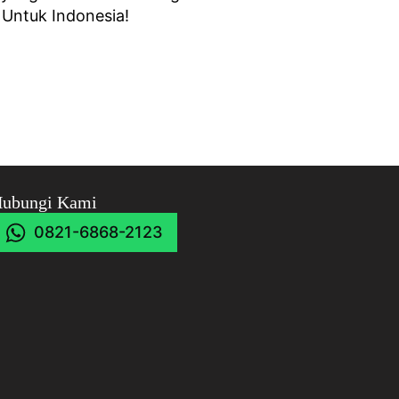
 Untuk Indonesia!
ubungi Kami
0821-6868-2123