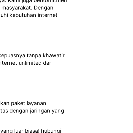
nya. Kami juga berkomitmen
an masyarakat. Dengan
uhi kebutuhan internet
 sepuasnya tanpa khawatir
ternet unlimited dari
kan paket layanan
itas dengan jaringan yang
ang luar biasa! hubungi