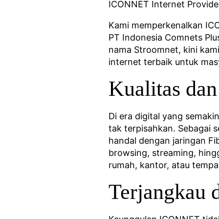
ICONNET Internet Provide
Kami memperkenalkan ICONN
PT Indonesia Comnets Plus
nama Stroomnet, kini kam
internet terbaik untuk ma
Kualitas d
Di era digital yang semaki
tak terpisahkan. Sebagai 
handal dengan jaringan F
browsing, streaming, hing
rumah, kantor, atau temp
Terjangkau 