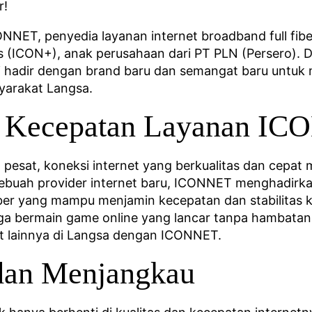
r!
ET, penyedia layanan internet broadband full fiber
 (ICON+), anak perusahaan dari PT PLN (Persero). 
i hadir dengan brand baru dan semangat baru untuk
syarakat Langsa.
an Kecepatan Layanan I
n pesat, koneksi internet yang berkualitas dan cepa
sebuah provider internet baru, ICONNET menghadirka
iber yang mampu menjamin kecepatan dan stabilitas 
ga bermain game online yang lancar tanpa hambatan k
at lainnya di Langsa dengan ICONNET.
dan Menjangkau