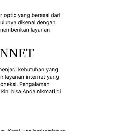
 optic yang berasal dari
Dulunya dikenal dengan
 memberikan layanan
CONNET
t menjadi kebutuhan yang
n layanan internet yang
koneksi. Pengalaman
ini bisa Anda nikmati di