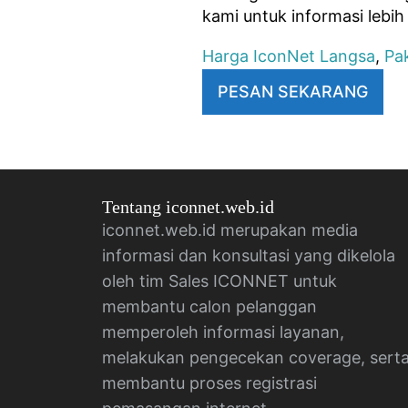
kami untuk informasi lebi
Harga IconNet Langsa
,
Pa
PESAN SEKARANG
Tentang iconnet.web.id
iconnet.web.id merupakan media
informasi dan konsultasi yang dikelola
oleh tim Sales ICONNET untuk
membantu calon pelanggan
memperoleh informasi layanan,
melakukan pengecekan coverage, sert
membantu proses registrasi