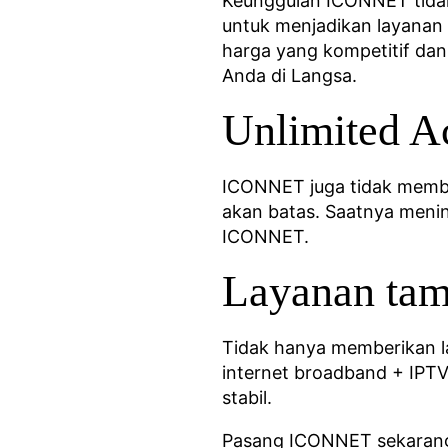
Keunggulan ICONNET tidak 
untuk menjadikan layanan 
harga yang kompetitif da
Anda di Langsa.
Unlimited A
ICONNET juga tidak membat
akan batas. Saatnya menin
ICONNET.
Layanan ta
Tidak hanya memberikan l
internet broadband + IPTV.
stabil.
Pasang ICONNET sekarang d