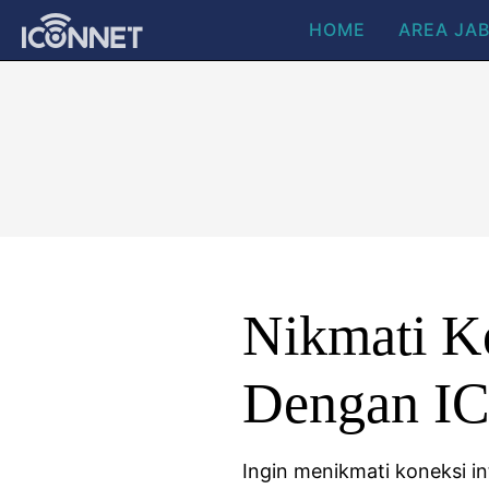
HOME
AREA JA
Nikmati Ko
Dengan I
Ingin menikmati koneksi i