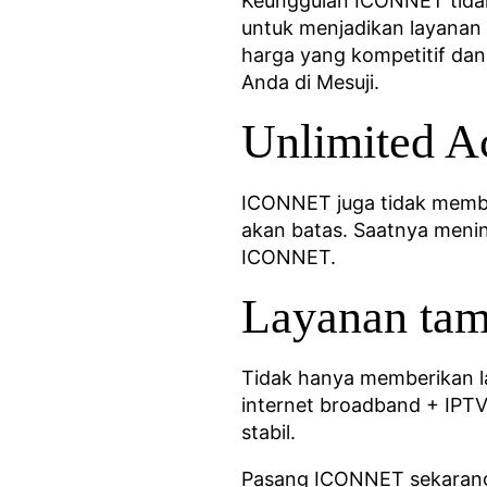
Keunggulan ICONNET tidak 
untuk menjadikan layanan 
harga yang kompetitif da
Anda di Mesuji.
Unlimited A
ICONNET juga tidak membat
akan batas. Saatnya menin
ICONNET.
Layanan ta
Tidak hanya memberikan l
internet broadband + IPTV.
stabil.
Pasang ICONNET sekarang d