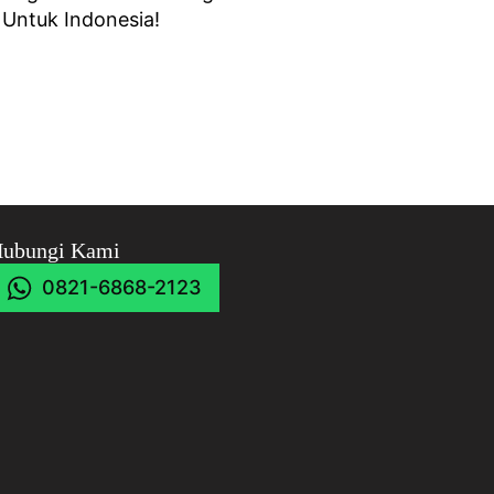
 Untuk Indonesia!
ubungi Kami
0821-6868-2123