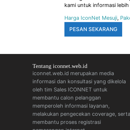
kami untuk informasi lebi
Harga IconNet Mesuji
,
Pak
PESAN SEKARANG
Tentang iconnet.web.id
iconnet.web.id merupakan media
informasi dan konsultasi yang dikelola
oleh tim Sales ICONNET untuk
membantu calon pelanggan
memperoleh informasi layanan,
melakukan pengecekan coverage, sert
membantu proses registrasi