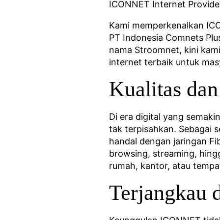
ICONNET Internet Provide
Kami memperkenalkan ICONN
PT Indonesia Comnets Plus
nama Stroomnet, kini kam
internet terbaik untuk mas
Kualitas d
Di era digital yang semaki
tak terpisahkan. Sebagai 
handal dengan jaringan F
browsing, streaming, hing
rumah, kantor, atau tempa
Terjangkau 