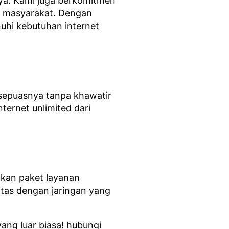
nya. Kami juga berkomitmen
an masyarakat. Dengan
uhi kebutuhan internet
 sepuasnya tanpa khawatir
ternet unlimited dari
kan paket layanan
itas dengan jaringan yang
ang luar biasa! hubungi