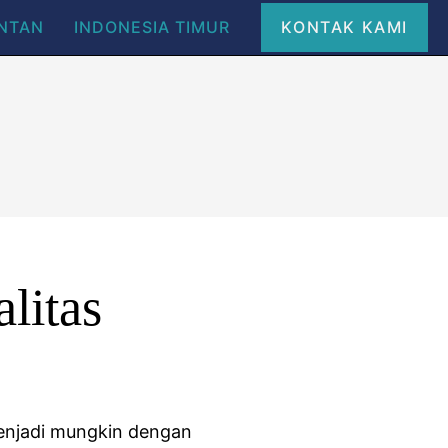
ANTAN
INDONESIA TIMUR
KONTAK KAMI
litas
menjadi mungkin dengan