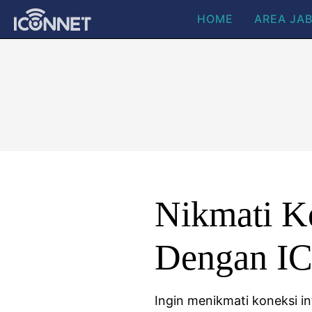
HOME
AREA JA
Nikmati Ko
Dengan I
Ingin menikmati koneksi i