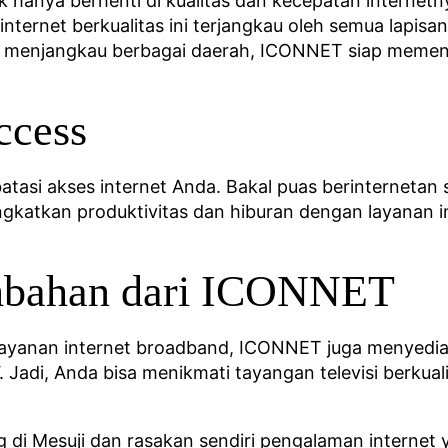
hanya berhenti di kualitas dan kecepatan internet
internet berkualitas ini terjangkau oleh semua lapis
n menjangkau berbagai daerah, ICONNET siap memen
ccess
asi akses internet Anda. Bakal puas berinternetan
gkatkan produktivitas dan hiburan dengan layanan in
mbahan dari ICONNET
ayanan internet broadband, ICONNET juga menyedia
 Jadi, Anda bisa menikmati tayangan televisi berkual
i Mesuji dan rasakan sendiri pengalaman internet y