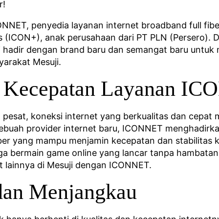
r!
ET, penyedia layanan internet broadband full fiber
 (ICON+), anak perusahaan dari PT PLN (Persero). 
i hadir dengan brand baru dan semangat baru untuk
yarakat Mesuji.
an Kecepatan Layanan I
n pesat, koneksi internet yang berkualitas dan cepa
sebuah provider internet baru, ICONNET menghadirka
iber yang mampu menjamin kecepatan dan stabilitas 
ga bermain game online yang lancar tanpa hambatan k
t lainnya di Mesuji dengan ICONNET.
dan Menjangkau