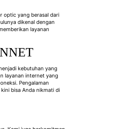
 optic yang berasal dari
Dulunya dikenal dengan
 memberikan layanan
CONNET
t menjadi kebutuhan yang
n layanan internet yang
koneksi. Pengalaman
ini bisa Anda nikmati di