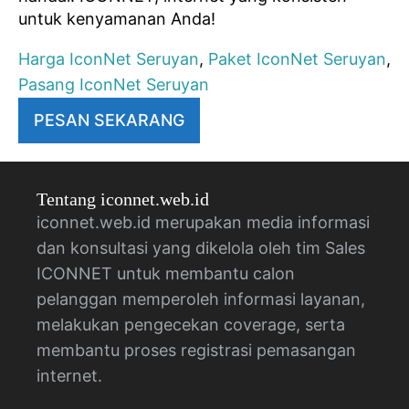
untuk kenyamanan Anda!
Harga IconNet Seruyan
,
Paket IconNet Seruyan
,
Pasang IconNet Seruyan
PESAN SEKARANG
Tentang iconnet.web.id
iconnet.web.id merupakan media informasi
dan konsultasi yang dikelola oleh tim Sales
ICONNET untuk membantu calon
pelanggan memperoleh informasi layanan,
melakukan pengecekan coverage, serta
membantu proses registrasi pemasangan
internet.