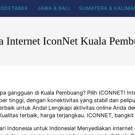
BODETABEK
JAWA & BALI
SUMATERA & KALIM
a Internet IconNet Kuala Pem
anpa gangguan di Kuala Pembuang? Pilih ICONNET! Int
r tinggi, dengan konektivitas yang stabil dan pelipu
erbaik untuk Anda! Lengkapi aktivitas online Anda de
Kualitas terbaik, harga terjangkau. ICONNET, bangki
i Indonesia untuk Indonesia! Menyediakan internet 