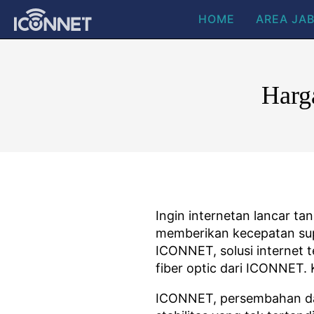
HOME
AREA JA
Harg
Ingin internetan lancar t
memberikan kecepatan supe
ICONNET, solusi internet t
fiber optic dari ICONNET. 
ICONNET, persembahan dar