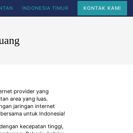
ANTAN
INDONESIA TIMUR
KONTAK KAMI
buang
ernet provider yang
tan area yang luas.
ngan jaringan internet
t bersama untuk Indonesia!
dengan kecepatan tinggi,