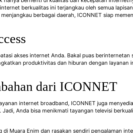
hanya berhenti di kualitas dan kecepatan internet
internet berkualitas ini terjangkau oleh semua lapis
n menjangkau berbagai daerah, ICONNET siap memen
ccess
asi akses internet Anda. Bakal puas berinternetan
gkatkan produktivitas dan hiburan dengan layanan in
mbahan dari ICONNET
ayanan internet broadband, ICONNET juga menyedia
 Jadi, Anda bisa menikmati tayangan televisi berkual
i Muara Enim dan rasakan sendiri pengalaman inter