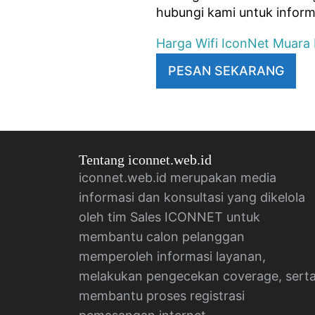
hubungi kami untuk inform
Harga Wifi IconNet Muara
PESAN SEKARANG
Tentang iconnet.web.id
iconnet.web.id merupakan media
informasi dan konsultasi yang dikelola
oleh tim Sales ICONNET untuk
membantu calon pelanggan
memperoleh informasi layanan,
melakukan pengecekan coverage, sert
membantu proses registrasi