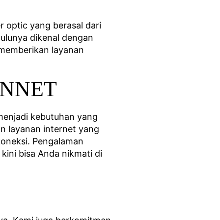
 optic yang berasal dari
Dulunya dikenal dengan
 memberikan layanan
CONNET
t menjadi kebutuhan yang
n layanan internet yang
koneksi. Pengalaman
ini bisa Anda nikmati di