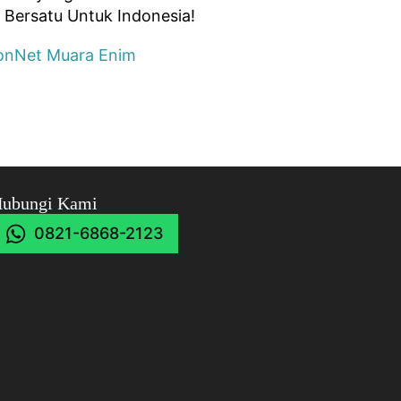
 Bersatu Untuk Indonesia!
conNet Muara Enim
ubungi Kami
0821-6868-2123