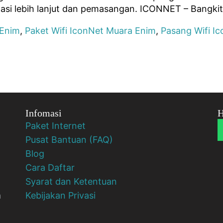
asi lebih lanjut dan pemasangan. ICONNET – Bangkit
 Enim
,
Paket Wifi IconNet Muara Enim
,
Pasang Wifi I
Infomasi
H
Paket Internet
Pusat Bantuan (FAQ)
Blog
Cara Daftar
Syarat dan Ketentuan
a
Kebijakan Privasi