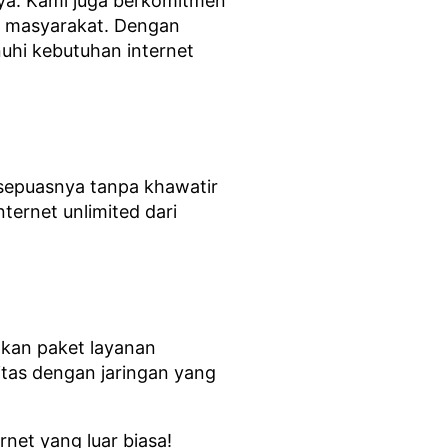
nya. Kami juga berkomitmen
an masyarakat. Dengan
uhi kebutuhan internet
 sepuasnya tanpa khawatir
ternet unlimited dari
kan paket layanan
itas dengan jaringan yang
net yang luar biasa!