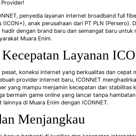
Provider!
ET, penyedia layanan internet broadband full fiber
 (ICON+), anak perusahaan dari PT PLN (Persero). 
i hadir dengan brand baru dan semangat baru untuk
syarakat Muara Enim.
an Kecepatan Layanan I
n pesat, koneksi internet yang berkualitas dan cepa
sebuah provider internet baru, ICONNET menghadirka
iber yang mampu menjamin kecepatan dan stabilitas 
ga bermain game online yang lancar tanpa hambatan k
at lainnya di Muara Enim dengan ICONNET.
dan Menjangkau