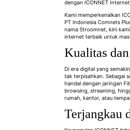
dengan ICONNET Internet 
Kami memperkenalkan ICONN
PT Indonesia Comnets Plus
nama Stroomnet, kini kam
internet terbaik untuk ma
Kualitas d
Di era digital yang semaki
tak terpisahkan. Sebagai 
handal dengan jaringan F
browsing, streaming, hing
rumah, kantor, atau temp
Terjangkau 