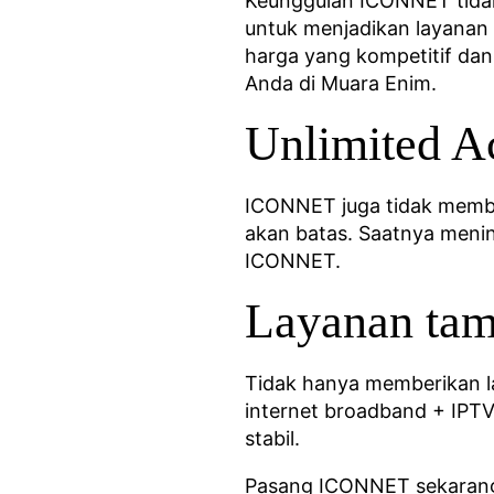
Keunggulan ICONNET tidak 
untuk menjadikan layanan 
harga yang kompetitif da
Anda di Muara Enim.
Unlimited A
ICONNET juga tidak membat
akan batas. Saatnya menin
ICONNET.
Layanan ta
Tidak hanya memberikan l
internet broadband + IPTV.
stabil.
Pasang ICONNET sekarang d