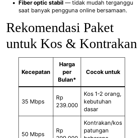
Fiber optic stabil
— tidak mudah terganggu
saat banyak pengguna online bersamaan.
Rekomendasi Paket
untuk Kos & Kontrakan
Harga
Kecepatan
per
Cocok untuk
Bulan*
Kos 1-2 orang,
Rp
35 Mbps
kebutuhan
239.000
dasar
Kontrakan/kos
Rp
patungan
50 Mbps