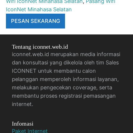
Wifi IconNet Minahasa Selatan
,
Pasang Wifi
IconNet Minahasa Selatan
PESAN SEKARANG
Tentang iconnet.web.id
iconnet.web.id merupakan media informasi
dan konsultasi yang dikelola oleh tim Sales
ICONNET untuk membantu calon
pelanggan memperoleh informasi layanan,
melakukan pengecekan coverage, serta
membantu proses registrasi pemasangan
internet.
Infomasi
Paket Internet