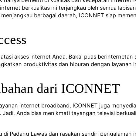
hanya berhenti di kualitas dan kecepatan internet
internet berkualitas ini terjangkau oleh semua lapis
n menjangkau berbagai daerah, ICONNET siap memen
ccess
asi akses internet Anda. Bakal puas berinternetan
gkatkan produktivitas dan hiburan dengan layanan in
mbahan dari ICONNET
ayanan internet broadband, ICONNET juga menyedia
 Jadi, Anda bisa menikmati tayangan televisi berkual
di Padang Lawas dan rasakan sendiri pengalaman int