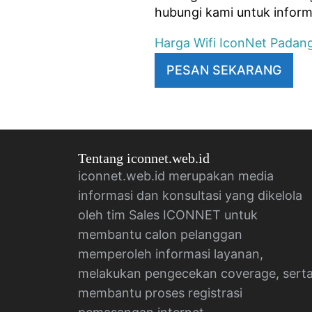
hubungi kami untuk inform
Harga Wifi IconNet Padan
PESAN SEKARANG
Tentang iconnet.web.id
iconnet.web.id merupakan media
informasi dan konsultasi yang dikelola
oleh tim Sales ICONNET untuk
membantu calon pelanggan
memperoleh informasi layanan,
melakukan pengecekan coverage, sert
membantu proses registrasi