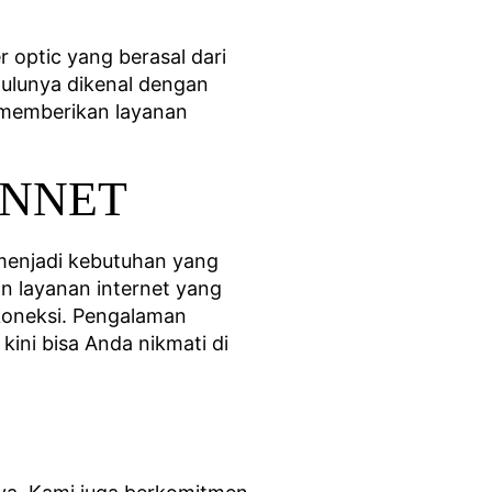
 optic yang berasal dari
Dulunya dikenal dengan
 memberikan layanan
CONNET
t menjadi kebutuhan yang
n layanan internet yang
koneksi. Pengalaman
ini bisa Anda nikmati di