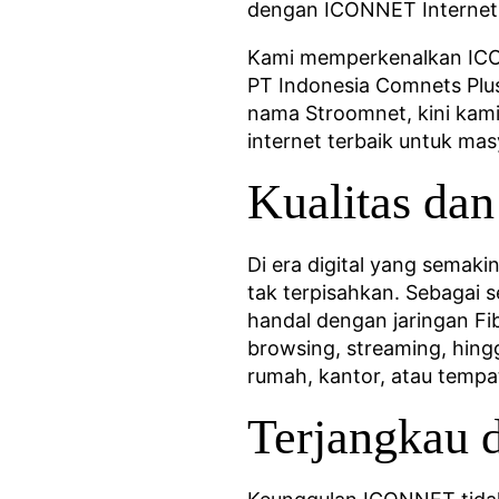
dengan ICONNET Internet 
Kami memperkenalkan ICONN
PT Indonesia Comnets Plus
nama Stroomnet, kini kam
internet terbaik untuk ma
Kualitas d
Di era digital yang semaki
tak terpisahkan. Sebagai 
handal dengan jaringan F
browsing, streaming, hing
rumah, kantor, atau temp
Terjangkau 