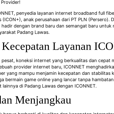
Provider!
ET, penyedia layanan internet broadband full fiber
 (ICON+), anak perusahaan dari PT PLN (Persero). 
i hadir dengan brand baru dan semangat baru untuk
syarakat Padang Lawas.
an Kecepatan Layanan I
n pesat, koneksi internet yang berkualitas dan cepa
sebuah provider internet baru, ICONNET menghadirka
iber yang mampu menjamin kecepatan dan stabilitas 
ga bermain game online yang lancar tanpa hambatan k
at lainnya di Padang Lawas dengan ICONNET.
dan Menjangkau