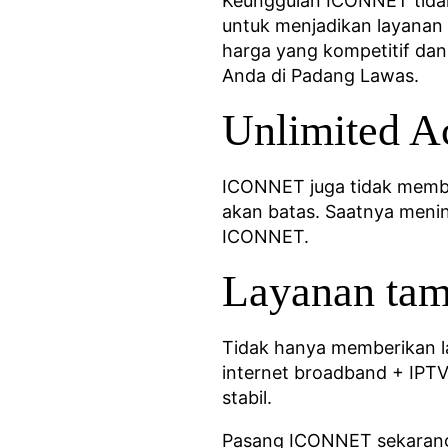
Keunggulan ICONNET tidak 
untuk menjadikan layanan 
harga yang kompetitif da
Anda di Padang Lawas.
Unlimited A
ICONNET juga tidak membat
akan batas. Saatnya menin
ICONNET.
Layanan ta
Tidak hanya memberikan l
internet broadband + IPTV.
stabil.
Pasang ICONNET sekarang 