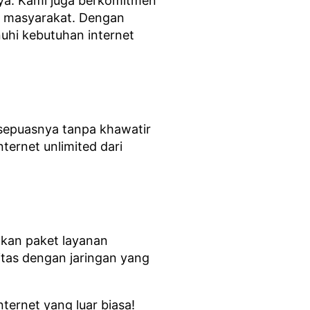
nya. Kami juga berkomitmen
an masyarakat. Dengan
uhi kebutuhan internet
 sepuasnya tanpa khawatir
ternet unlimited dari
kan paket layanan
itas dengan jaringan yang
ernet yang luar biasa!