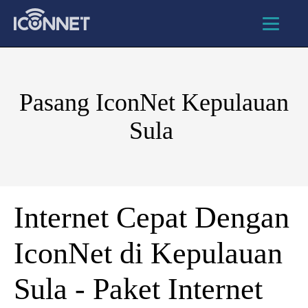
Pasang IconNet Kepulauan
Sula
Internet Cepat Dengan
IconNet di Kepulauan
Sula - Paket Internet