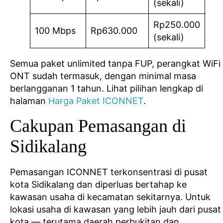
(sekali)
Rp250.000
100 Mbps
Rp630.000
(sekali)
Semua paket unlimited tanpa FUP, perangkat WiFi
ONT sudah termasuk, dengan minimal masa
berlangganan 1 tahun. Lihat pilihan lengkap di
halaman
Harga Paket ICONNET
.
Cakupan Pemasangan di
Sidikalang
Pemasangan ICONNET terkonsentrasi di pusat
kota Sidikalang dan diperluas bertahap ke
kawasan usaha di kecamatan sekitarnya. Untuk
lokasi usaha di kawasan yang lebih jauh dari pusat
kota — terutama daerah perbukitan dan