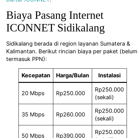
Biaya Pasang Internet
ICONNET Sidikalang
Sidikalang berada di region layanan Sumatera &
Kalimantan. Berikut rincian biaya per paket (belum
termasuk PPN):
Kecepatan
Harga/Bulan
Instalasi
Rp250.000
20 Mbps
Rp250.000
(sekali)
Rp250.000
35 Mbps
Rp260.000
(sekali)
Rp250.000
50 Mbps
Rp390.000