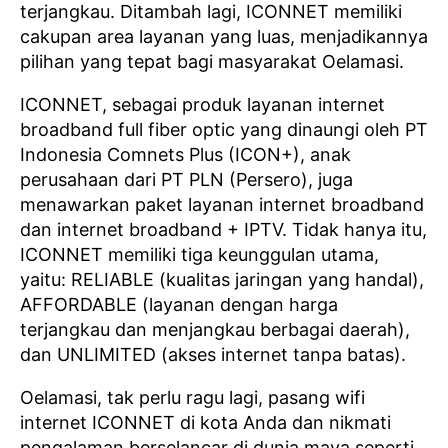
terjangkau. Ditambah lagi, ICONNET memiliki
cakupan area layanan yang luas, menjadikannya
pilihan yang tepat bagi masyarakat Oelamasi.
ICONNET, sebagai produk layanan internet
broadband full fiber optic yang dinaungi oleh PT
Indonesia Comnets Plus (ICON+), anak
perusahaan dari PT PLN (Persero), juga
menawarkan paket layanan internet broadband
dan internet broadband + IPTV. Tidak hanya itu,
ICONNET memiliki tiga keunggulan utama,
yaitu: RELIABLE (kualitas jaringan yang handal),
AFFORDABLE (layanan dengan harga
terjangkau dan menjangkau berbagai daerah),
dan UNLIMITED (akses internet tanpa batas).
Oelamasi, tak perlu ragu lagi, pasang wifi
internet ICONNET di kota Anda dan nikmati
pengalaman berselancar di dunia maya seperti